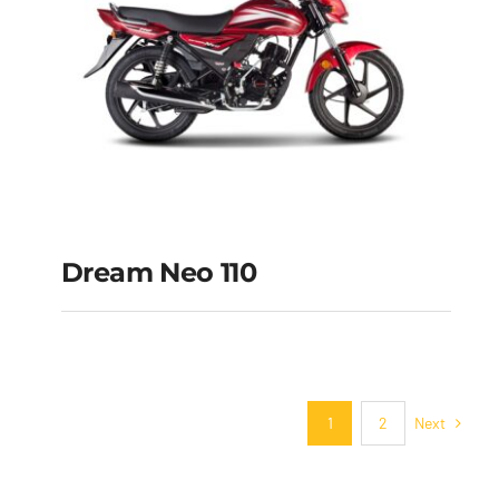
Dream Neo 110
Dream neo 110
Next
1
2