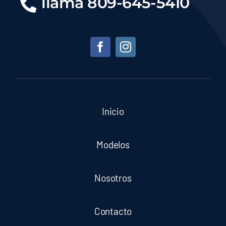
llama 809-645-5410
Inicio
Modelos
Nosotros
Contacto