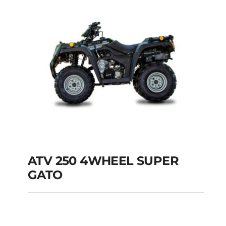
2022
ATV 250 4WHEEL SUPER
GATO
ATV 250 4WHEEL
SUPER GATO