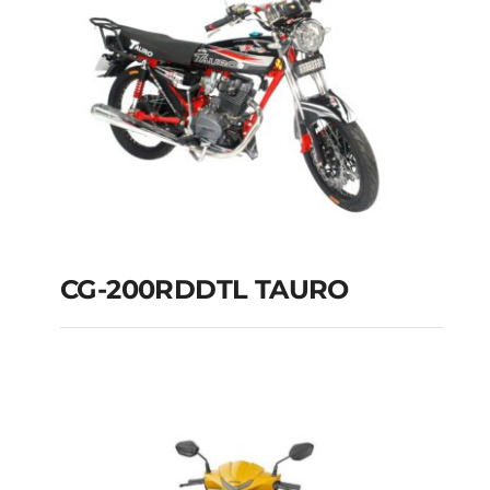
CG-200RDDTL TAURO
CG-200RDDTL
TAURO