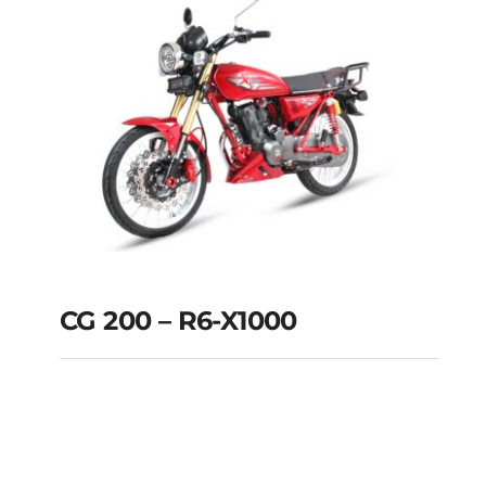
CG 200 – R6-X1000
CG 200 – R6-X1000