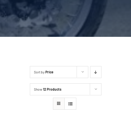
Sort by
Price
Show
12 Products