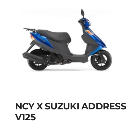
NCY X SUZUKI ADDRESS
V125
NCY X SUZUKI