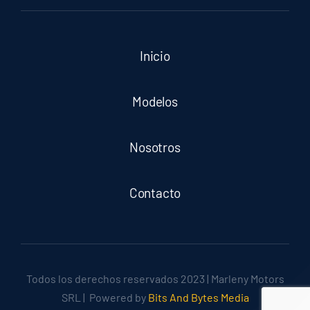
Inicio
Modelos
Nosotros
Contacto
Todos los derechos reservados 2023 | Marleny Motors
SRL | Powered by
Bits And Bytes Media