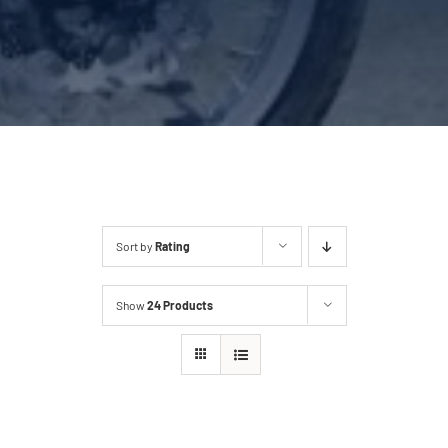
Sort by
Rating
Show
24 Products