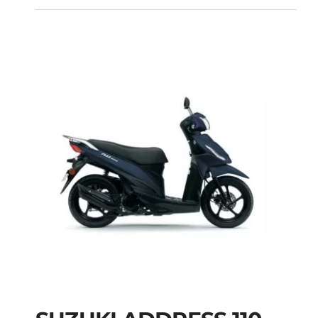
ADDRESS V125