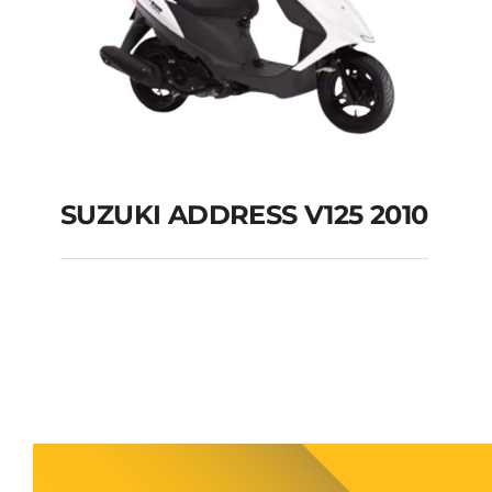
SUZUKI ADDRESS V125 2010
SUZUKI ADDRESS
V125 2010