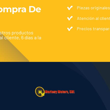
Compra De
Piezas originales
Atención al clien
Precios transpar
stros productos
 cliente, 6 días a la