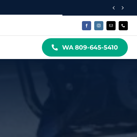


WA 809-645-5410