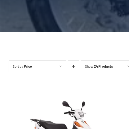
Sort by
Price
Show
24 Products