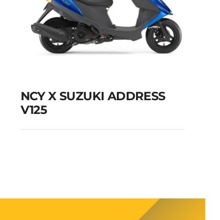
NCY X SUZUKI ADDRESS
V125
NCY X SUZUKI
ADDRESS V125