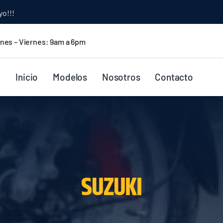
yo!!!
nes – Viernes: 9am a 6pm
Inicio
Modelos
Nosotros
Contacto
SUZUKI