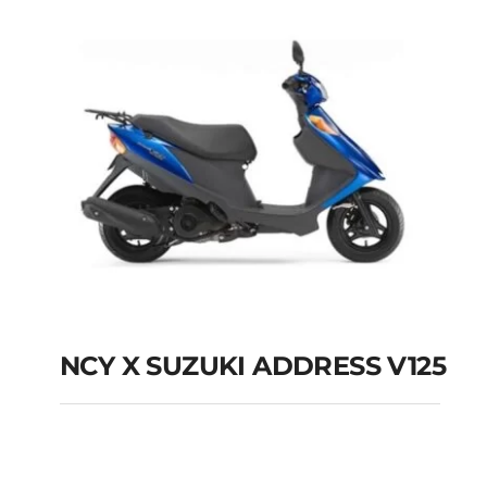
NCY X SUZUKI ADDRESS V125
NCY X SUZUKI